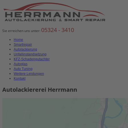
05324 - 3410
Sie erreichen uns unter:
Home
Smartrepair
Autolackierung
Unfallinstandsetzung
KFZ-Schadengutachter
Autoglas
Auto Tuning
Weitere Leistungen
Kontakt
Autolackiererei Herrmann