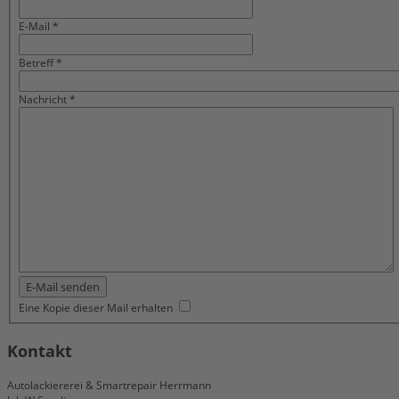
E-Mail
*
Betreff
*
Nachricht
*
E-Mail senden
Eine Kopie dieser Mail erhalten
Kontakt
Autolackiererei & Smartrepair Herrmann