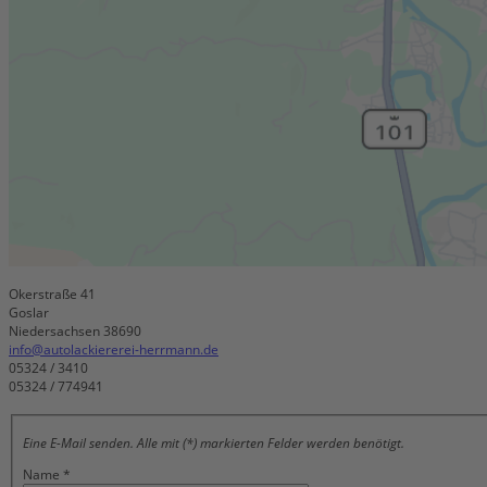
Okerstraße 41
Goslar
Niedersachsen 38690
info@autolackiererei-herrmann.de
05324 / 3410
05324 / 774941
Eine E-Mail senden. Alle mit (*) markierten Felder werden benötigt.
Name
*