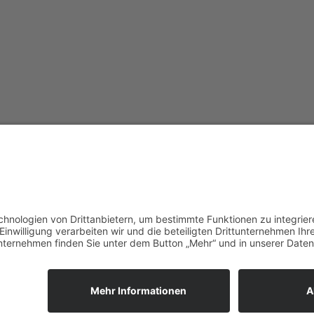
Copyright © 2026 autolackiererei-herrmann.de
Powered by
Online Marketing United
hrzeugen